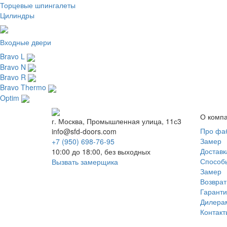
Торцевые шпингалеты
Цилиндры
Входные двери
Bravo L
Bravo N
Bravo R
Bravo Thermo
Optim
О комп
г. Москва, Промышленная улица, 11с3
Про фа
info@sfd-doors.com
Замер
+7 (950) 698-76-95
Доставк
10:00 до 18:00, без выходных
Способ
Вызвать замерщика
Замер
Возврат
Гаранти
Дилера
Контакт