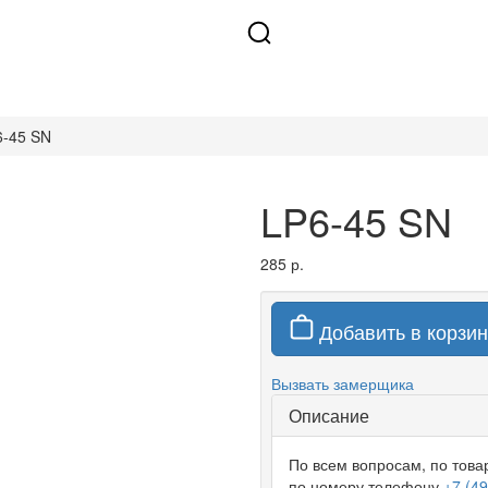
6-45 SN
LP6-45 SN
285 р.
Добавить в корзин
Вызвать замерщика
Описание
По всем вопросам, по тов
по номеру телефону
+7 (4