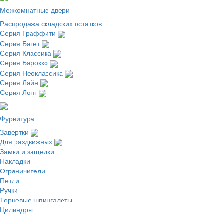
Межкомнатные двери
Распродажа складских остатков
Серия Граффити
Серия Багет
Серия Классика
Серия Барокко
Серия Неоклассика
Серия Лайн
Серия Лонг
Фурнитура
Завертки
Для раздвижных
Замки и защелки
Накладки
Ограничители
Петли
Ручки
Торцевые шпингалеты
Цилиндры