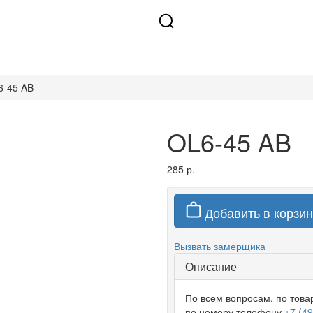
6-45 AB
OL6-45 AB
285 р.
Добавить в корзин
Вызвать замерщика
Описание
По всем вопросам, по тов
по номеру телефону
+7 (4