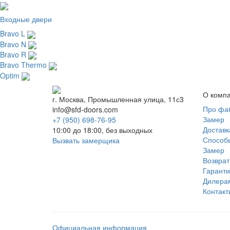
Входные двери
Bravo L
Bravo N
Bravo R
Bravo Thermo
Optim
О комп
г. Москва, Промышленная улица, 11с3
Про фа
info@sfd-doors.com
Замер
+7 (950) 698-76-95
Доставк
10:00 до 18:00, без выходных
Способ
Вызвать замерщика
Замер
Возврат
Гаранти
Дилера
Контакт
Официальная информация