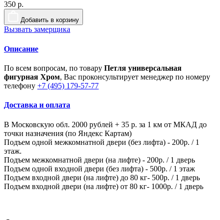
350 р.
Добавить в корзину
Вызвать замерщика
Описание
По всем вопросам, по товару
Петля универсальная
фигурная Хром
, Вас проконсультирует менеджер по номеру
телефону
+7 (495) 179-57-77
Доставка и оплата
В Московскую обл. 2000 рублей + 35 р. за 1 км от МКАД до
точки назначения (по Яндекс Картам)
Подъем одной межкомнатной двери (без лифта) - 200р. / 1
этаж.
Подъем межкомнатной двери (на лифте) - 200р. / 1 дверь
Подъем одной входной двери (без лифта) - 500р. / 1 этаж
Подъем входной двери (на лифте) до 80 кг- 500р. / 1 дверь
Подъем входной двери (на лифте) от 80 кг- 1000р. / 1 дверь