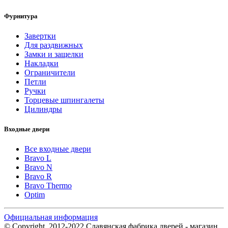
Фурнитура
Завертки
Для раздвижных
Замки и защелки
Накладки
Ограничители
Петли
Ручки
Торцевые шпингалеты
Цилиндры
Входные двери
Все входные двери
Bravo L
Bravo N
Bravo R
Bravo Thermo
Optim
Официальная информация
© Copyright, 2012-2022 Славянская фабрика дверей - магазин