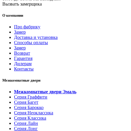
Вызвать замерщика
О компании
Про фабрику
Замер
Доставка и установка
Способы оплаты
Замер
Возврат
Гарантия
Дилерам
Контакты
Межкомнатные двери
Межкомнатные двери Эмаль
Серия Граффити
Серия Багет
Серия Барокко
Серия Неоклассика
Серия Классика
Серия Лайн
Серия Лонг