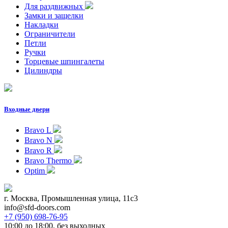
Для раздвижных
Замки и защелки
Накладки
Ограничители
Петли
Ручки
Торцевые шпингалеты
Цилиндры
Входные двери
Bravo L
Bravo N
Bravo R
Bravo Thermo
Optim
г. Москва, Промышленная улица, 11с3
info@sfd-doors.com
+7 (950) 698-76-95
10:00 до 18:00, без выходных