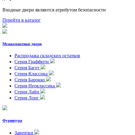
Входные двери являются атрибутом безопасности
Перейти в каталог
Межкомнатные двери
Распродажа складских остатков
Серия Граффити
Серия Багет
Серия Классика
Серия Барокко
Серия Неоклассика
Серия Лайн
Серия Лонг
Фурнитура
Завертки