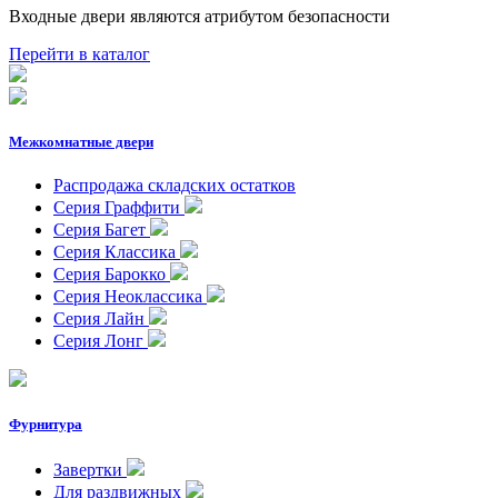
Входные двери являются атрибутом безопасности
Перейти в каталог
Межкомнатные двери
Распродажа складских остатков
Серия Граффити
Серия Багет
Серия Классика
Серия Барокко
Серия Неоклассика
Серия Лайн
Серия Лонг
Фурнитура
Завертки
Для раздвижных