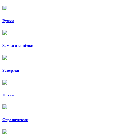
Ручки
Замки и защёлки
Завертки
Петли
Ограничители