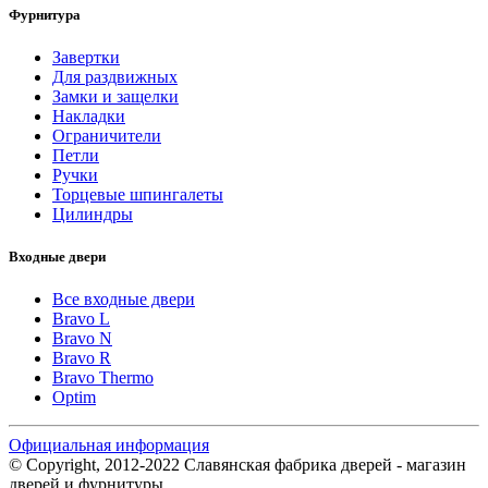
Фурнитура
Завертки
Для раздвижных
Замки и защелки
Накладки
Ограничители
Петли
Ручки
Торцевые шпингалеты
Цилиндры
Входные двери
Все входные двери
Bravo L
Bravo N
Bravo R
Bravo Thermo
Optim
Официальная информация
© Copyright, 2012-2022 Славянская фабрика дверей - магазин
дверей и фурнитуры