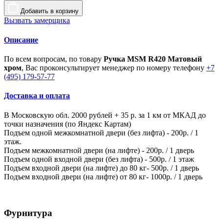
Добавить в корзину
Вызвать замерщика
Описание
По всем вопросам, по товару
Ручка MSM R420 Матовый
хром
, Вас проконсультирует менеджер по номеру телефону
+7
(495) 179-57-77
Доставка и оплата
В Московскую обл. 2000 рублей + 35 р. за 1 км от МКАД до
точки назначения (по Яндекс Картам)
Подъем одной межкомнатной двери (без лифта) - 200р. / 1
этаж.
Подъем межкомнатной двери (на лифте) - 200р. / 1 дверь
Подъем одной входной двери (без лифта) - 500р. / 1 этаж
Подъем входной двери (на лифте) до 80 кг- 500р. / 1 дверь
Подъем входной двери (на лифте) от 80 кг- 1000р. / 1 дверь
Фурнитура