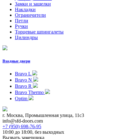
Замки и защелки
Накладки
Ограничители
Петли
Ручки
Торцевые шпингалеты
Цилиндры
Входные двери
Bravo L
Bravo N
Bravo R
Bravo Thermo
Optim
г. Москва, Промышленная улица, 11с3
info@sfd-doors.com
+7 (950) 698-76-95
10:00 до 18:00, без выходных
Вызвать замерщика