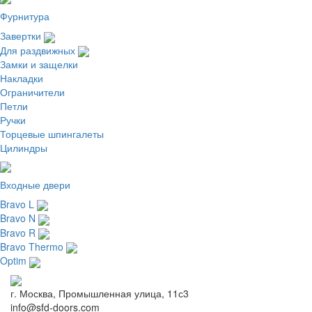
Фурнитура
Завертки
Для раздвижных
Замки и защелки
Накладки
Ограничители
Петли
Ручки
Торцевые шпингалеты
Цилиндры
Входные двери
Bravo L
Bravo N
Bravo R
Bravo Thermo
Optim
г. Москва, Промышленная улица, 11с3
info@sfd-doors.com