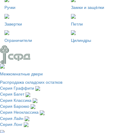
Ручки
Замки и защёлки
Завертки
Петли
Ограничители
Цилиндры
Межкомнатные двери
Распродажа складских остатков
Серия Граффити
Серия Багет
Серия Классика
Серия Барокко
Серия Неоклассика
Серия Лайн
Серия Лонг