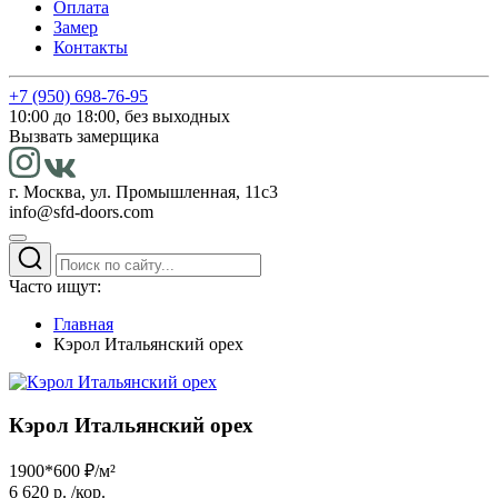
Оплата
Замер
Контакты
+7 (950) 698-76-95
10:00 до 18:00, без выходных
Вызвать замерщика
г. Москва, ул. Промышленная, 11с3
info@sfd-doors.com
Часто ищут:
Главная
Кэрол Итальянский орех
Кэрол Итальянский орех
1900*600 ₽/м²
6 620 р.
/кор.