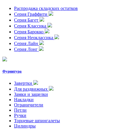
Распродажа складских остатков
Серия Граффити
Серия Багет
Серия Классика
Серия Барокко
Серия Неоклассика
Серия Лайн
Серия Лонг
Фурнитура
Завертки
Для раздвижных
Замки и защелки
Накладки
Ограничители
Петли
Ручки
Торцевые шпингалеты
Цилиндры