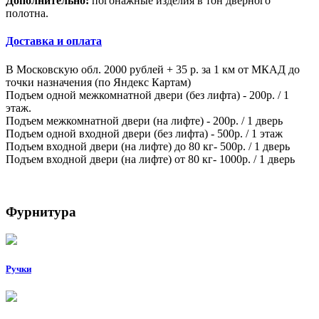
Дополнительно:
погонажные изделия в тон дверного
полотна.
Доставка и оплата
В Московскую обл. 2000 рублей + 35 р. за 1 км от МКАД до
точки назначения (по Яндекс Картам)
Подъем одной межкомнатной двери (без лифта) - 200р. / 1
этаж.
Подъем межкомнатной двери (на лифте) - 200р. / 1 дверь
Подъем одной входной двери (без лифта) - 500р. / 1 этаж
Подъем входной двери (на лифте) до 80 кг- 500р. / 1 дверь
Подъем входной двери (на лифте) от 80 кг- 1000р. / 1 дверь
Фурнитура
Ручки