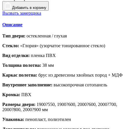
Добавить в корзину
Вызвать замерщика
Описание
Тип двери:
остекленная / глухая
Стекло:
«Глория» (узорчатое тонированное стекло)
Вид отделки:
пленка ПВХ
Толщина полотна:
38 мм
Каркас полотна:
брус из древесины хвойных пород + МДФ
Внутреннее заполнение:
высокопрочная сотопанель
Кромка:
ПВХ
Размеры двери:
1900?550, 1900?600, 2000?600, 2000?700,
2000?800, 2000?900 мм
Упаковка:
пенопласт, полиэтилен