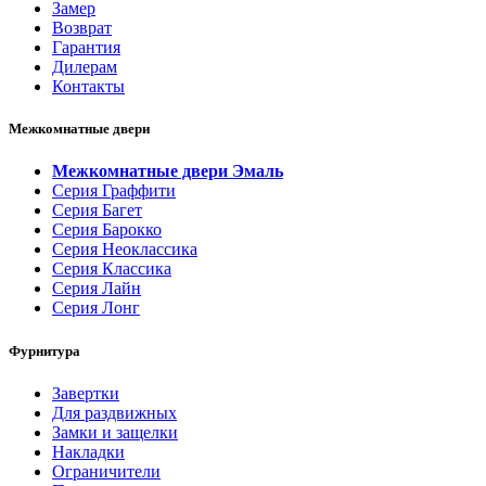
Замер
Возврат
Гарантия
Дилерам
Контакты
Межкомнатные двери
Межкомнатные двери Эмаль
Серия Граффити
Серия Багет
Серия Барокко
Серия Неоклассика
Серия Классика
Серия Лайн
Серия Лонг
Фурнитура
Завертки
Для раздвижных
Замки и защелки
Накладки
Ограничители