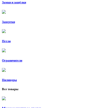
Замки и защёлки
Завертки
Петли
Ограничители
Цилиндры
Все товары