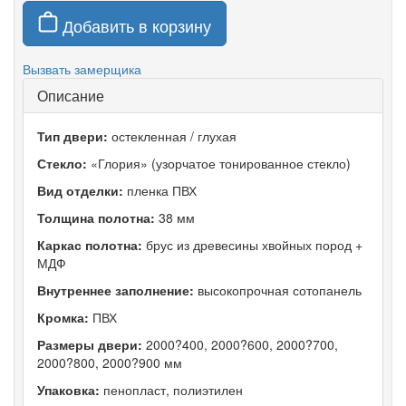
Добавить в корзину
Вызвать замерщика
Описание
Тип двери:
остекленная / глухая
Стекло:
«Глория» (узорчатое тонированное стекло)
Вид отделки:
пленка ПВХ
Толщина полотна:
38 мм
Каркас полотна:
брус из древесины хвойных пород +
МДФ
Внутреннее заполнение:
высокопрочная сотопанель
Кромка:
ПВХ
Размеры двери:
2000?400, 2000?600, 2000?700,
2000?800, 2000?900 мм
Упаковка:
пенопласт, полиэтилен