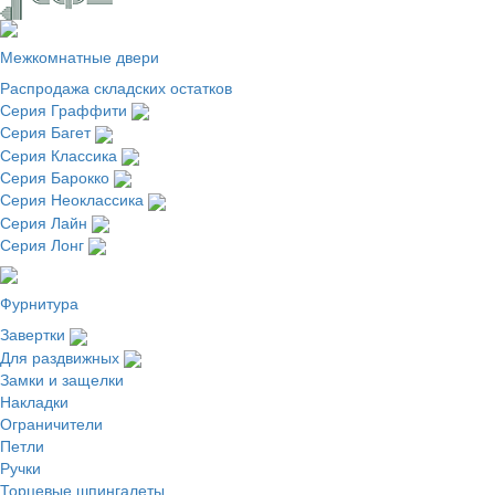
Межкомнатные двери
Распродажа складских остатков
Серия Граффити
Серия Багет
Серия Классика
Серия Барокко
Серия Неоклассика
Серия Лайн
Серия Лонг
Фурнитура
Завертки
Для раздвижных
Замки и защелки
Накладки
Ограничители
Петли
Ручки
Торцевые шпингалеты