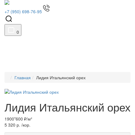
+7 (950) 698-76-95
0
Главная
Лидия Итальянский орех
Лидия Итальянский орех
1900*600 ₽/м²
5 320 р.
/кор.