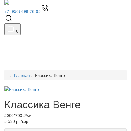
+7 (950) 698-76-95
0
Главная
Классика Венге
Классика Венге
2000*700 ₽/м²
5 530 р.
/кор.