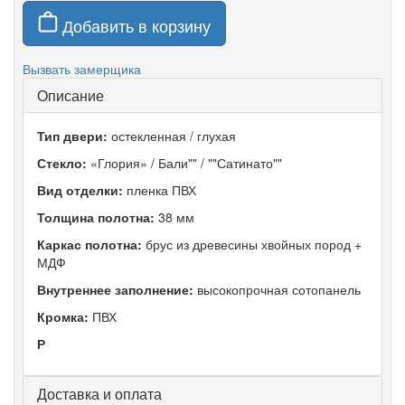
Добавить в корзину
Вызвать замерщика
Описание
Тип двери:
остекленная / глухая
Стекло:
«Глория» / Бали"" / ""Сатинато""
Вид отделки:
пленка ПВХ
Толщина полотна:
38 мм
Каркас полотна:
брус из древесины хвойных пород +
МДФ
Внутреннее заполнение:
высокопрочная сотопанель
Кромка:
ПВХ
Р
Доставка и оплата