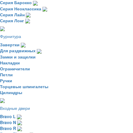
Серия Барокко
Серия Неоклассика
Серия Лайн
Серия Лонг
Фурнитура
Завертки
Для раздвижных
Замки и защелки
Накладки
Ограничители
Петли
Ручки
Торцевые шпингалеты
Цилиндры
Входные двери
Bravo L
Bravo N
Bravo R