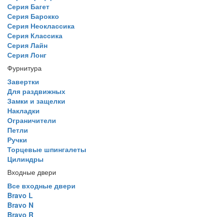
Серия Багет
Серия Барокко
Серия Неоклассика
Серия Классика
Серия Лайн
Серия Лонг
Фурнитура
Завертки
Для раздвижных
Замки и защелки
Накладки
Ограничители
Петли
Ручки
Торцевые шпингалеты
Цилиндры
Входные двери
Все входные двери
Bravo L
Bravo N
Bravo R