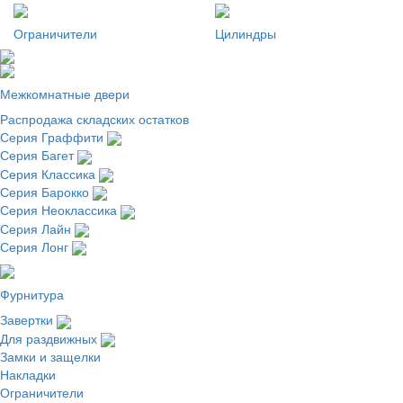
Ограничители
Цилиндры
Межкомнатные двери
Распродажа складских остатков
Серия Граффити
Серия Багет
Серия Классика
Серия Барокко
Серия Неоклассика
Серия Лайн
Серия Лонг
Фурнитура
Завертки
Для раздвижных
Замки и защелки
Накладки
Ограничители