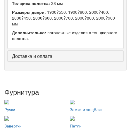
Толщина полотна:
38 мм
Размеры двери:
1900?550, 1900?600, 2000?400,
2000?450, 2000?600, 2000?700, 2000?800, 2000?900
мм
Дополнительно:
погонажные изделия в тон дверного
полотна.
Доставка и оплата
Фурнитура
Ручки
Замки и защёлки
Завертки
Петли