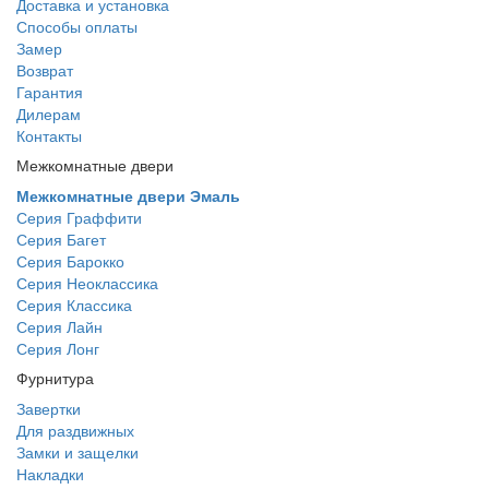
Доставка и установка
Способы оплаты
Замер
Возврат
Гарантия
Дилерам
Контакты
Межкомнатные двери
Межкомнатные двери Эмаль
Серия Граффити
Серия Багет
Серия Барокко
Серия Неоклассика
Серия Классика
Серия Лайн
Серия Лонг
Фурнитура
Завертки
Для раздвижных
Замки и защелки
Накладки