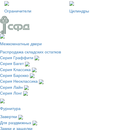
Ограничители
Цилиндры
Межкомнатные двери
Распродажа складских остатков
Серия Граффити
Серия Багет
Серия Классика
Серия Барокко
Серия Неоклассика
Серия Лайн
Серия Лонг
Фурнитура
Завертки
Для раздвижных
Замки и защелки