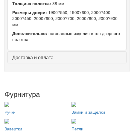
Толщина полотна:
38 мм
Размеры двери:
1900?550, 1900?600, 2000?400,
2000?450, 2000?600, 2000?700, 2000?800, 2000?900
мм
Дополнительно:
погонажные изделия в тон дверного
полотна.
Доставка и оплата
Фурнитура
Ручки
Замки и защёлки
Завертки
Петли