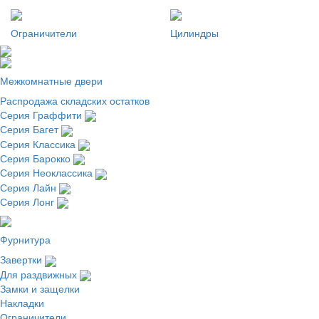
Ограничители
Цилиндры
Межкомнатные двери
Распродажа складских остатков
Серия Граффити
Серия Багет
Серия Классика
Серия Барокко
Серия Неоклассика
Серия Лайн
Серия Лонг
Фурнитура
Завертки
Для раздвижных
Замки и защелки
Накладки
Ограничители