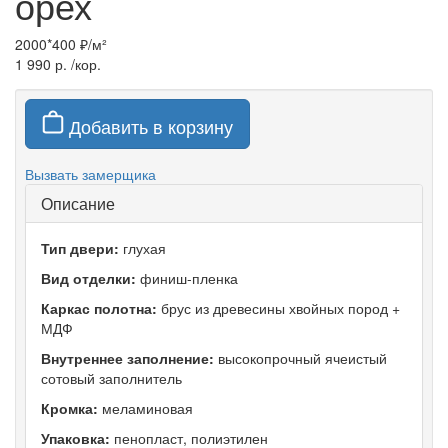
орех
2000*400 ₽/м²
1 990 р.
/кор.
Добавить в корзину
Вызвать замерщика
Описание
Тип двери:
глухая
Вид отделки:
финиш-пленка
Каркас полотна:
брус из древесины хвойных пород +
МДФ
Внутреннее заполнение:
высокопрочный ячеистый
сотовый заполнитель
Кромка:
меламиновая
Упаковка:
пенопласт, полиэтилен