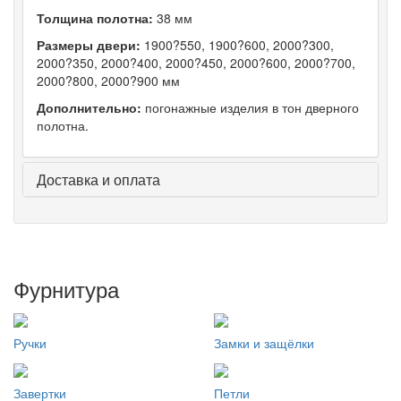
Толщина полотна:
38 мм
Размеры двери:
1900?550, 1900?600, 2000?300,
2000?350, 2000?400, 2000?450, 2000?600, 2000?700,
2000?800, 2000?900 мм
Дополнительно:
погонажные изделия в тон дверного
полотна.
Доставка и оплата
Фурнитура
Ручки
Замки и защёлки
Завертки
Петли