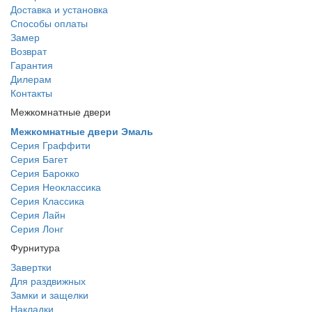
Доставка и установка
Способы оплаты
Замер
Возврат
Гарантия
Дилерам
Контакты
Межкомнатные двери
Межкомнатные двери Эмаль
Серия Граффити
Серия Багет
Серия Барокко
Серия Неоклассика
Серия Классика
Серия Лайн
Серия Лонг
Фурнитура
Завертки
Для раздвижных
Замки и защелки
Накладки