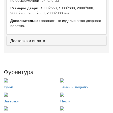
по бескромочной технологии
Размеры двери:
1900?550, 1900?600, 2000?600,
2000?700, 2000?800, 2000?900 мм
Дополнительно:
погонажные изделия в тон дверного
полотна.
Доставка и оплата
Фурнитура
Ручки
Замки и защёлки
Завертки
Петли