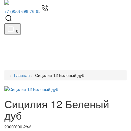
+7 (950) 698-76-95
0
Главная
Сицилия 12 Беленый дуб
Сицилия 12 Беленый
дуб
2000*600 ₽/м²