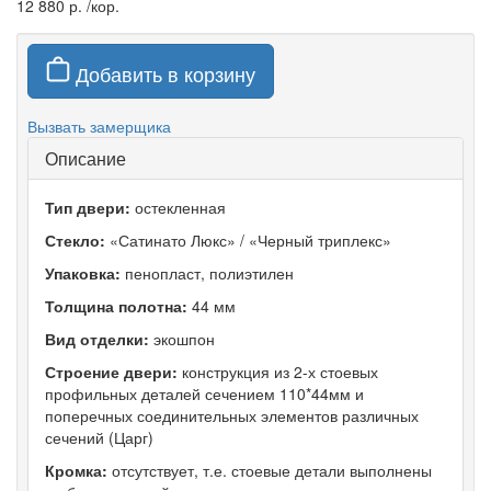
12 880 р.
/кор.
Добавить в корзину
Вызвать замерщика
Описание
Тип двери:
остекленная
Стекло:
«Сатинато Люкс» / «Черный триплекс»
Упаковка:
пенопласт, полиэтилен
Толщина полотна:
44 мм
Вид отделки:
экошпон
Строение двери:
конструкция из 2-х стоевых
профильных деталей сечением 110*44мм и
поперечных соединительных элементов различных
сечений (Царг)
Кромка:
отсутствует, т.е. стоевые детали выполнены