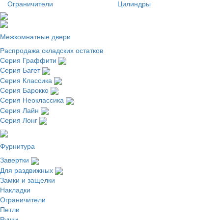
Ограничители
Цилиндры
Межкомнатные двери
Распродажа складских остатков
Серия Граффити
Серия Багет
Серия Классика
Серия Барокко
Серия Неоклассика
Серия Лайн
Серия Лонг
Фурнитура
Завертки
Для раздвижных
Замки и защелки
Накладки
Ограничители
Петли
Ручки