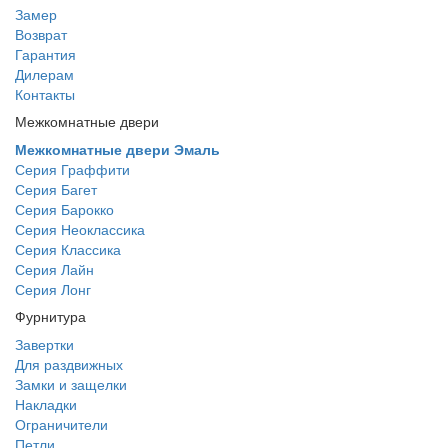
Замер
Возврат
Гарантия
Дилерам
Контакты
Межкомнатные двери
Межкомнатные двери Эмаль
Серия Граффити
Серия Багет
Серия Барокко
Серия Неоклассика
Серия Классика
Серия Лайн
Серия Лонг
Фурнитура
Завертки
Для раздвижных
Замки и защелки
Накладки
Ограничители
Петли