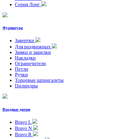
Серия Лонг
Фурнитура
Завертки
Для раздвижных
Замки и защелки
Накладки
Ограничители
Петли
Ручки
Торцевые шпингалеты
Цилиндры
Входные двери
Bravo L
Bravo N
Bravo R