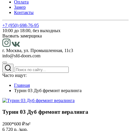
Оплата
Замер
Контакты
+7 (950) 698-76-95
10:00 до 18:00, без выходных
Вызвать замерщика
г. Москва, ул. Промышленная, 11с3
info@sfd-doors.com
Часто ищут:
Главная
Турин 03 Дуб фремонт вералинга
Турин 03 Дуб фремонт вералинга
2000*600 ₽/м²
6 720 р.
/кор.