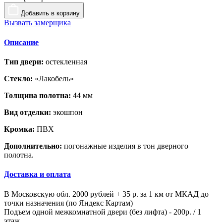
Добавить в корзину
Вызвать замерщика
Описание
Тип двери:
остекленная
Стекло:
«Лакобель»
Толщина полотна:
44 мм
Вид отделки:
экошпон
Кромка:
ПВХ
Дополнительно:
погонажные изделия в тон дверного
полотна.
Доставка и оплата
В Московскую обл. 2000 рублей + 35 р. за 1 км от МКАД до
точки назначения (по Яндекс Картам)
Подъем одной межкомнатной двери (без лифта) - 200р. / 1
этаж.