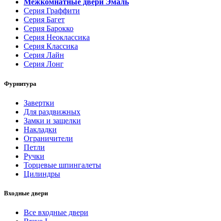
Межкомнатные двери Эмаль
Серия Граффити
Серия Багет
Серия Барокко
Серия Неоклассика
Серия Классика
Серия Лайн
Серия Лонг
Фурнитура
Завертки
Для раздвижных
Замки и защелки
Накладки
Ограничители
Петли
Ручки
Торцевые шпингалеты
Цилиндры
Входные двери
Все входные двери