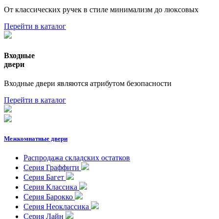
От классических ручек в стиле минимализм до люксовых
Перейти в каталог
Входные
двери
Входные двери являются атрибутом безопасности
Перейти в каталог
Межкомнатные двери
Распродажа складских остатков
Серия Граффити
Серия Багет
Серия Классика
Серия Барокко
Серия Неоклассика
Серия Лайн