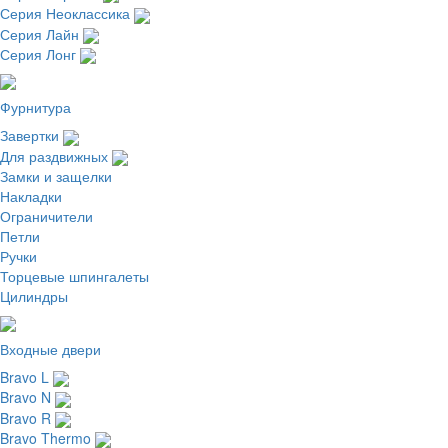
Серия Неоклассика
Серия Лайн
Серия Лонг
Фурнитура
Завертки
Для раздвижных
Замки и защелки
Накладки
Ограничители
Петли
Ручки
Торцевые шпингалеты
Цилиндры
Входные двери
Bravo L
Bravo N
Bravo R
Bravo Thermo