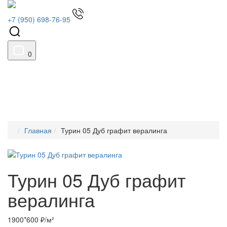
+7 (950) 698-76-95
0
Главная
Турин 05 Дуб графит вералинга
Турин 05 Дуб графит
вералинга
1900*600 ₽/м²