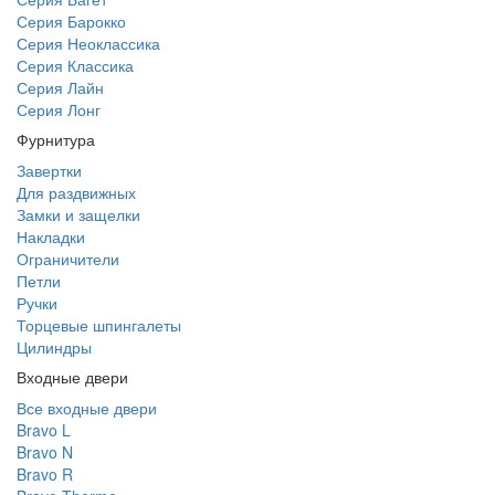
Серия Барокко
Серия Неоклассика
Серия Классика
Серия Лайн
Серия Лонг
Фурнитура
Завертки
Для раздвижных
Замки и защелки
Накладки
Ограничители
Петли
Ручки
Торцевые шпингалеты
Цилиндры
Входные двери
Все входные двери
Bravo L
Bravo N
Bravo R