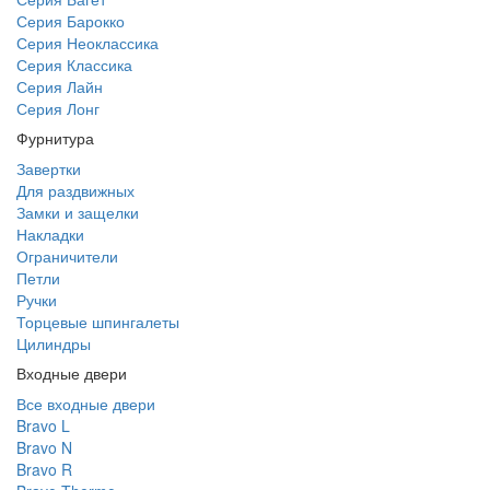
Серия Барокко
Серия Неоклассика
Серия Классика
Серия Лайн
Серия Лонг
Фурнитура
Завертки
Для раздвижных
Замки и защелки
Накладки
Ограничители
Петли
Ручки
Торцевые шпингалеты
Цилиндры
Входные двери
Все входные двери
Bravo L
Bravo N
Bravo R