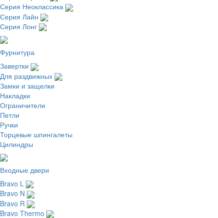
Серия Неоклассика
Серия Лайн
Серия Лонг
Фурнитура
Завертки
Для раздвижных
Замки и защелки
Накладки
Ограничители
Петли
Ручки
Торцевые шпингалеты
Цилиндры
Входные двери
Bravo L
Bravo N
Bravo R
Bravo Thermo