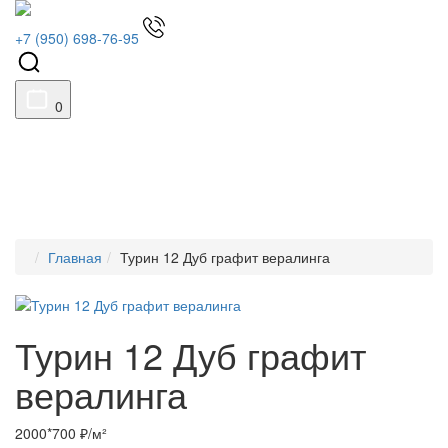
+7 (950) 698-76-95
0
Главная
Турин 12 Дуб графит вералинга
Турин 12 Дуб графит
вералинга
2000*700 ₽/м²