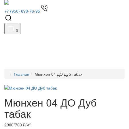
+7 (950) 698-76-95
0
Главная
Мюнхен 04 ДО Дуб табак
Мюнхен 04 ДО Дуб
табак
2000*700 ₽/м²