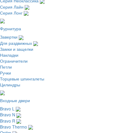
Серия Неоклассика
Серия Лайн
Серия Лонг
Фурнитура
Завертки
Для раздвижных
Замки и защелки
Накладки
Ограничители
Петли
Ручки
Торцевые шпингалеты
Цилиндры
Входные двери
Bravo L
Bravo N
Bravo R
Bravo Thermo
Optim