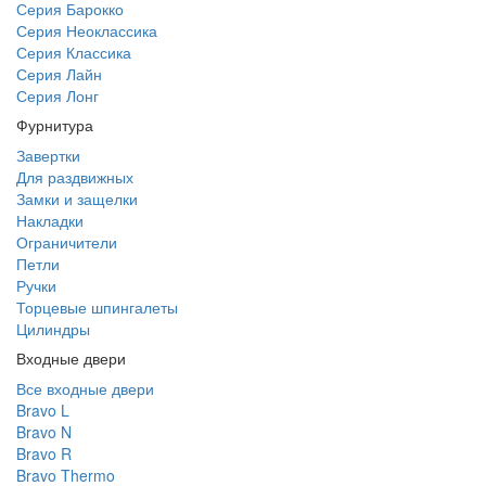
Серия Барокко
Серия Неоклассика
Серия Классика
Серия Лайн
Серия Лонг
Фурнитура
Завертки
Для раздвижных
Замки и защелки
Накладки
Ограничители
Петли
Ручки
Торцевые шпингалеты
Цилиндры
Входные двери
Все входные двери
Bravo L
Bravo N
Bravo R
Bravo Thermo