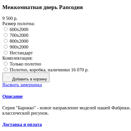
Межкомнатная дверь Рапсодия
9 500 р.
Размер полотна:
600x2000
700x2000
800x2000
900x2000
Нестандарт
Комплектация:
Только полотно
Полотно, коробка, наличники
16 070 р.
Добавить в корзину
Вызвать замерщика
Описание
Серия "Барокко" - новое направление моделей нашей Фабрики.
классический рисунок.
Доставка и оплата