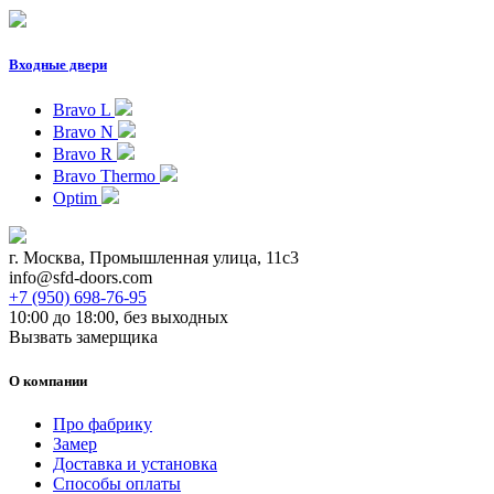
Входные двери
Bravo L
Bravo N
Bravo R
Bravo Thermo
Optim
г. Москва, Промышленная улица, 11с3
info@sfd-doors.com
+7 (950) 698-76-95
10:00 до 18:00, без выходных
Вызвать замерщика
О компании
Про фабрику
Замер
Доставка и установка
Способы оплаты