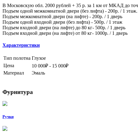
В Московскую обл. 2000 рублей + 35 р. за 1 км от МКАД до то
Подъем одной межкомнатной двери (без лифта) - 200р. / 1 этаж.
Подъем межкомнатной двери (на лифте) - 200р. / 1 дверь
Подъем одной входной двери (без лифта) - 500р. / 1 этаж
Подъем входной двери (на лифте) до 80 кг- 500р. / 1 дверь
Подъем входной двери (на лифте) от 80 кг- 1000р. / 1 дверь
Характеристики
Тип полотна
Глухое
Цена
10 000₽ - 15 000₽
Материал
Эмаль
Фурнитура
Ручки