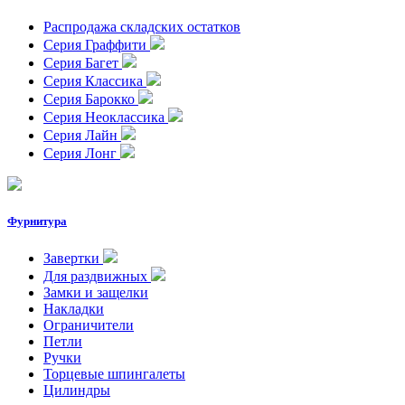
Распродажа складских остатков
Серия Граффити
Серия Багет
Серия Классика
Серия Барокко
Серия Неоклассика
Серия Лайн
Серия Лонг
Фурнитура
Завертки
Для раздвижных
Замки и защелки
Накладки
Ограничители
Петли
Ручки
Торцевые шпингалеты
Цилиндры