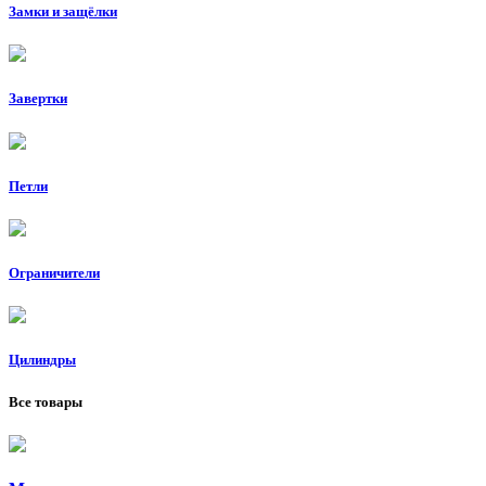
Замки и защёлки
Завертки
Петли
Ограничители
Цилиндры
Все товары