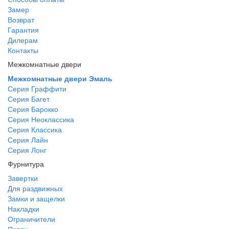
Замер
Возврат
Гарантия
Дилерам
Контакты
Межкомнатные двери
Межкомнатные двери Эмаль
Серия Граффити
Серия Багет
Серия Барокко
Серия Неоклассика
Серия Классика
Серия Лайн
Серия Лонг
Фурнитура
Завертки
Для раздвижных
Замки и защелки
Накладки
Ограничители
Петли