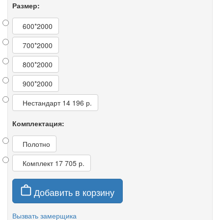
Размер:
600*2000
700*2000
800*2000
900*2000
Нестандарт
14 196 р.
Комплектация:
Полотно
Комплект
17 705 р.
Добавить в корзину
Вызвать замерщика