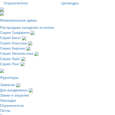
Ограничители
Цилиндры
Межкомнатные двери
Распродажа складских остатков
Серия Граффити
Серия Багет
Серия Классика
Серия Барокко
Серия Неоклассика
Серия Лайн
Серия Лонг
Фурнитура
Завертки
Для раздвижных
Замки и защелки
Накладки
Ограничители
Петли