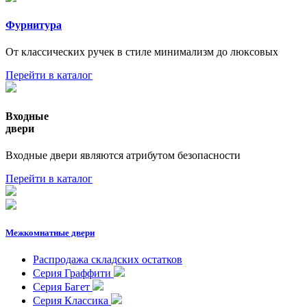
Фурнитура
От классических ручек в стиле минимализм до люксовых
Перейти в каталог
Входные
двери
Входные двери являются атрибутом безопасности
Перейти в каталог
Межкомнатные двери
Распродажа складских остатков
Серия Граффити
Серия Багет
Серия Классика