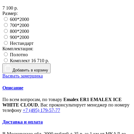
7 100 р.
Размер:
600*2000
700*2000
800*2000
900*2000
Нестандарт
Комплектация:
Полотно
Комплект
16 710 р.
Добавить в корзину
Вызвать замерщика
Описание
По всем вопросам, по товару
Emalex ER1 EMALEX ICE
WHITE CLOUD
, Вас проконсультирует менеджер по номеру
телефону
+7 (495) 179-57-77
Доставка и оплата
В Московскую обл. 2000 рублей + 35 р. за 1 км от МКАД до