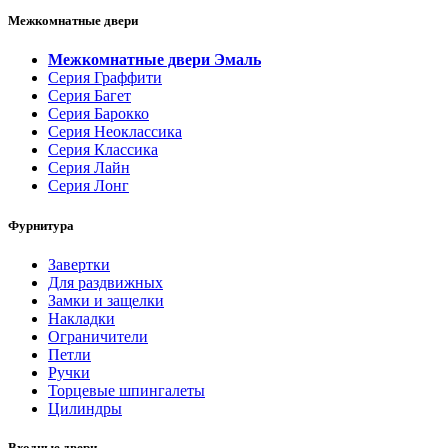
Межкомнатные двери
Межкомнатные двери Эмаль
Серия Граффити
Серия Багет
Серия Барокко
Серия Неоклассика
Серия Классика
Серия Лайн
Серия Лонг
Фурнитура
Завертки
Для раздвижных
Замки и защелки
Накладки
Ограничители
Петли
Ручки
Торцевые шпингалеты
Цилиндры
Входные двери