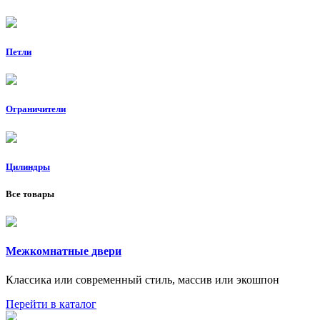
Петли
Ограничители
Цилиндры
Все товары
Межкомнатные двери
Классика или современный стиль, массив или экошпон
Перейти в каталог