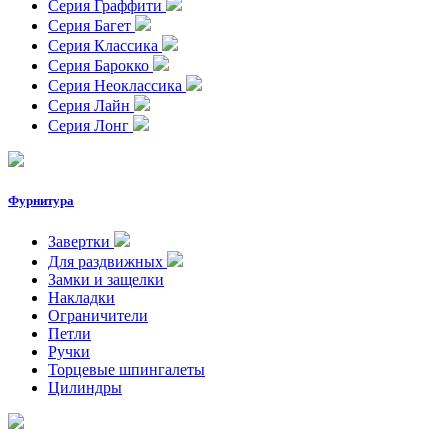
Серия Граффити
Серия Багет
Серия Классика
Серия Барокко
Серия Неоклассика
Серия Лайн
Серия Лонг
Фурнитура
Завертки
Для раздвижных
Замки и защелки
Накладки
Ограничители
Петли
Ручки
Торцевые шпингалеты
Цилиндры