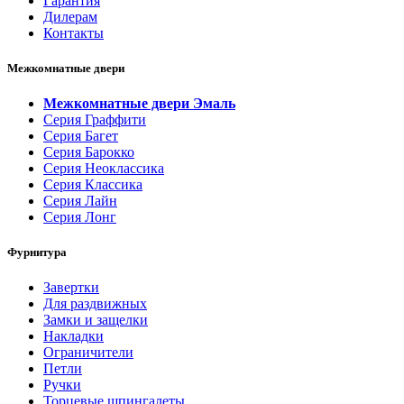
Гарантия
Дилерам
Контакты
Межкомнатные двери
Межкомнатные двери Эмаль
Серия Граффити
Серия Багет
Серия Барокко
Серия Неоклассика
Серия Классика
Серия Лайн
Серия Лонг
Фурнитура
Завертки
Для раздвижных
Замки и защелки
Накладки
Ограничители
Петли
Ручки
Торцевые шпингалеты