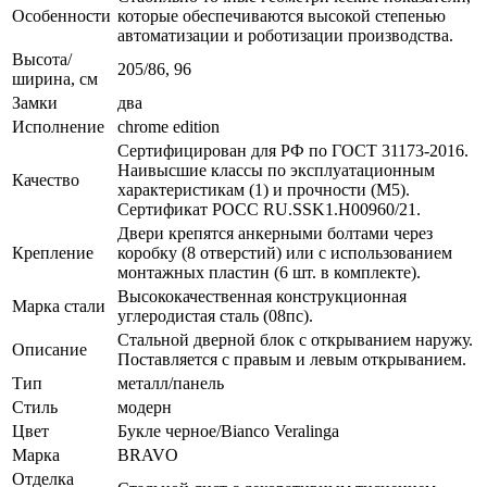
Особенности
которые обеспечиваются высокой степенью
автоматизации и роботизации производства.
Высота/
205/86, 96
ширина, см
Замки
два
Исполнение
chrome edition
Сертифицирован для РФ по ГОСТ 31173-2016.
Наивысшие классы по эксплуатационным
Качество
характеристикам (1) и прочности (М5).
Сертификат POCC RU.SSK1.H00960/21.
Двери крепятся анкерными болтами через
Крепление
коробку (8 отверстий) или с использованием
монтажных пластин (6 шт. в комплекте).
Высококачественная конструкционная
Марка стали
углеродистая сталь (08пс).
Стальной дверной блок с открыванием наружу.
Описание
Поставляется с правым и левым открыванием.
Тип
металл/панель
Стиль
модерн
Цвет
Букле черное/Bianco Veralinga
Марка
BRAVO
Отделка