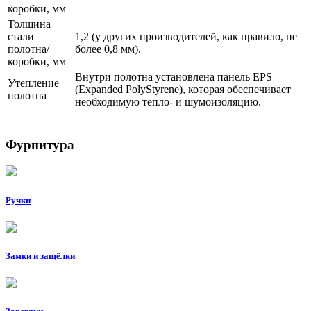
коробки, мм
Толщина
стали
1,2 (у других производителей, как правило, не
полотна/
более 0,8 мм).
коробки, мм
Внутри полотна установлена панель EPS
Утепление
(Expanded PolyStyrene), которая обеспечивает
полотна
необходимую тепло- и шумоизоляцию.
Фурнитура
Ручки
Замки и защёлки