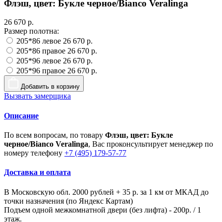
Флэш, цвет: Букле черное/Bianco Veralinga
26 670 р.
Размер полотна:
205*86 левое
26 670 р.
205*86 правое
26 670 р.
205*96 левое
26 670 р.
205*96 правое
26 670 р.
Добавить в корзину
Вызвать замерщика
Описание
По всем вопросам, по товару
Флэш, цвет: Букле
черное/Bianco Veralinga
, Вас проконсультирует менеджер по
номеру телефону
+7 (495) 179-57-77
Доставка и оплата
В Московскую обл. 2000 рублей + 35 р. за 1 км от МКАД до
точки назначения (по Яндекс Картам)
Подъем одной межкомнатной двери (без лифта) - 200р. / 1
этаж.