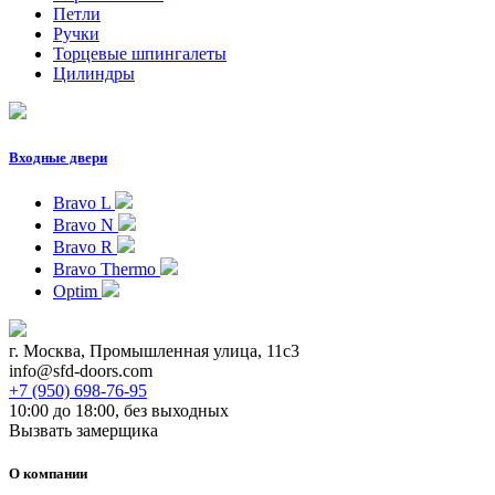
Петли
Ручки
Торцевые шпингалеты
Цилиндры
Входные двери
Bravo L
Bravo N
Bravo R
Bravo Thermo
Optim
г. Москва, Промышленная улица, 11с3
info@sfd-doors.com
+7 (950) 698-76-95
10:00 до 18:00, без выходных
Вызвать замерщика
О компании