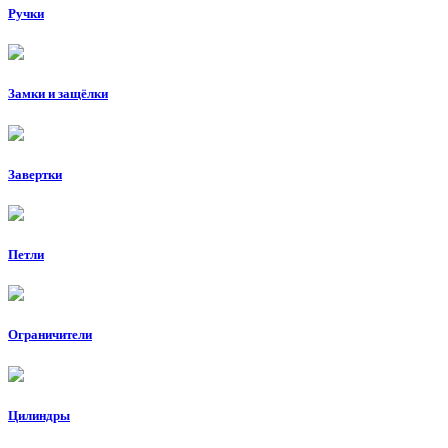
Ручки
Замки и защёлки
Завертки
Петли
Ограничители
Цилиндры