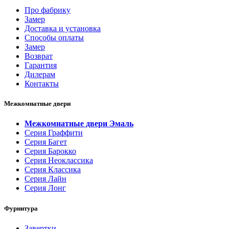
Про фабрику
Замер
Доставка и установка
Способы оплаты
Замер
Возврат
Гарантия
Дилерам
Контакты
Межкомнатные двери
Межкомнатные двери Эмаль
Серия Граффити
Серия Багет
Серия Барокко
Серия Неоклассика
Серия Классика
Серия Лайн
Серия Лонг
Фурнитура
Завертки