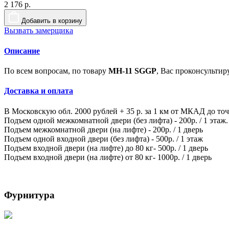
2 176 р.
Добавить в корзину
Вызвать замерщика
Описание
По всем вопросам, по товару
MH-11 SGGP
, Вас проконсульти
Доставка и оплата
В Московскую обл. 2000 рублей + 35 р. за 1 км от МКАД до то
Подъем одной межкомнатной двери (без лифта) - 200р. / 1 этаж.
Подъем межкомнатной двери (на лифте) - 200р. / 1 дверь
Подъем одной входной двери (без лифта) - 500р. / 1 этаж
Подъем входной двери (на лифте) до 80 кг- 500р. / 1 дверь
Подъем входной двери (на лифте) от 80 кг- 1000р. / 1 дверь
Фурнитура