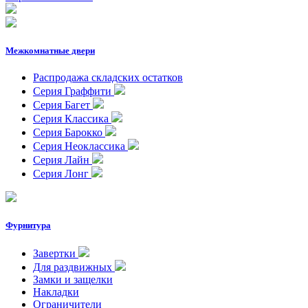
Межкомнатные двери
Распродажа складских остатков
Серия Граффити
Серия Багет
Серия Классика
Серия Барокко
Серия Неоклассика
Серия Лайн
Серия Лонг
Фурнитура
Завертки
Для раздвижных
Замки и защелки
Накладки
Ограничители