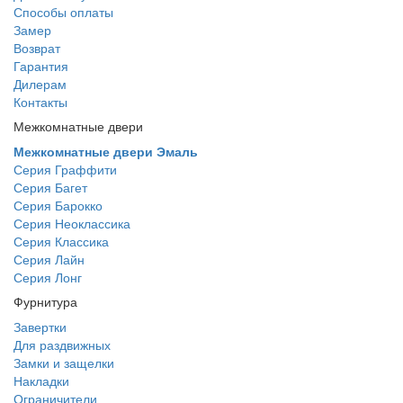
Способы оплаты
Замер
Возврат
Гарантия
Дилерам
Контакты
Межкомнатные двери
Межкомнатные двери Эмаль
Серия Граффити
Серия Багет
Серия Барокко
Серия Неоклассика
Серия Классика
Серия Лайн
Серия Лонг
Фурнитура
Завертки
Для раздвижных
Замки и защелки
Накладки
Ограничители