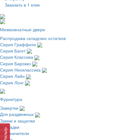
Заказать в 1 клик
Межкомнатные двери
Распродажа складских остатков
Серия Граффити
Серия Багет
Серия Классика
Серия Барокко
Серия Неоклассика
Серия Лайн
Серия Лонг
Фурнитура
Завертки
Для раздвижных
Замки и защелки
Накладки
Фильтр
Ограничители
Петли