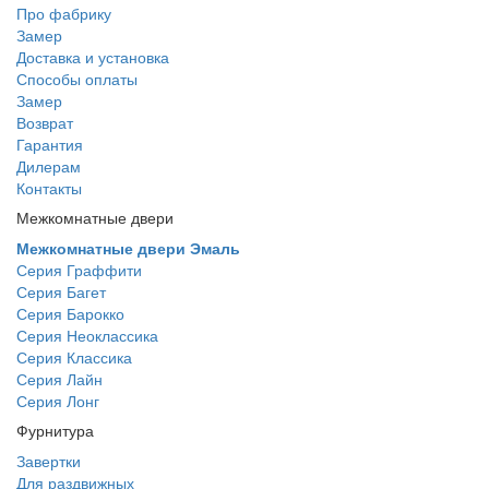
Про фабрику
Замер
Доставка и установка
Способы оплаты
Замер
Возврат
Гарантия
Дилерам
Контакты
Межкомнатные двери
Межкомнатные двери Эмаль
Серия Граффити
Серия Багет
Серия Барокко
Серия Неоклассика
Серия Классика
Серия Лайн
Серия Лонг
Фурнитура
Завертки
Для раздвижных