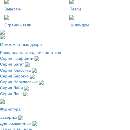
Завертки
Петли
Ограничители
Цилиндры
Межкомнатные двери
Распродажа складских остатков
Серия Граффити
Серия Багет
Серия Классика
Серия Барокко
Серия Неоклассика
Серия Лайн
Серия Лонг
Фурнитура
Завертки
Для раздвижных
Замки и защелки