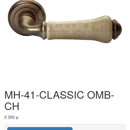
MH-41-CLASSIC OMB-
CH
2 350 р.