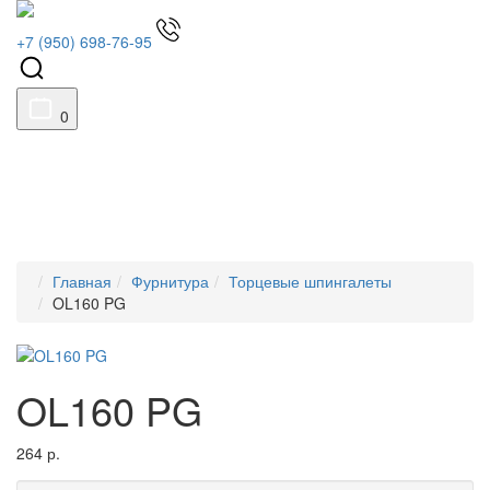
+7 (950) 698-76-95
0
Главная
Фурнитура
Торцевые шпингалеты
OL160 PG
OL160 PG
264 р.