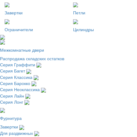
Завертки
Петли
Ограничители
Цилиндры
Межкомнатные двери
Распродажа складских остатков
Серия Граффити
Серия Багет
Серия Классика
Серия Барокко
Серия Неоклассика
Серия Лайн
Серия Лонг
Фурнитура
Завертки
Для раздвижных