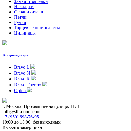
Замки и защелки
Накладки
Ограничители
Петли
Ручки
Торцевые шпингалеты
Цилиндры
Входные двери
Bravo L
Bravo N
Bravo R
Bravo Thermo
Optim
г. Москва, Промышленная улица, 11с3
info@sfd-doors.com
+7 (950) 698-76-95
10:00 до 18:00, без выходных
Вызвать замерщика