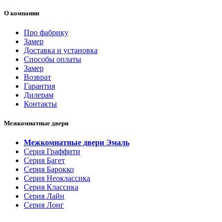
О компании
Про фабрику
Замер
Доставка и установка
Способы оплаты
Замер
Возврат
Гарантия
Дилерам
Контакты
Межкомнатные двери
Межкомнатные двери Эмаль
Серия Граффити
Серия Багет
Серия Барокко
Серия Неоклассика
Серия Классика
Серия Лайн
Серия Лонг