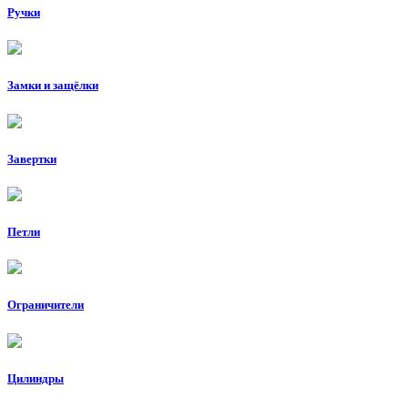
Ручки
Замки и защёлки
Завертки
Петли
Ограничители
Цилиндры