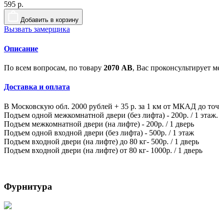
595 р.
Добавить в корзину
Вызвать замерщика
Описание
По всем вопросам, по товару
2070 AB
, Вас проконсультирует 
Доставка и оплата
В Московскую обл. 2000 рублей + 35 р. за 1 км от МКАД до то
Подъем одной межкомнатной двери (без лифта) - 200р. / 1 этаж.
Подъем межкомнатной двери (на лифте) - 200р. / 1 дверь
Подъем одной входной двери (без лифта) - 500р. / 1 этаж
Подъем входной двери (на лифте) до 80 кг- 500р. / 1 дверь
Подъем входной двери (на лифте) от 80 кг- 1000р. / 1 дверь
Фурнитура