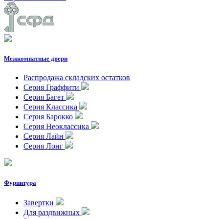
Межкомнатные двери
Распродажа складских остатков
Серия Граффити
Серия Багет
Серия Классика
Серия Барокко
Серия Неоклассика
Серия Лайн
Серия Лонг
Фурнитура
Завертки
Для раздвижных