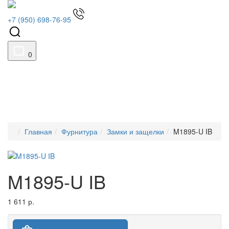
+7 (950) 698-76-95
0
Главная
Фурнитура
Замки и защелки
M1895-U IB
M1895-U IB
1 611 р.