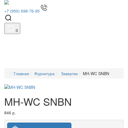
+7 (950) 698-76-95
0
Главная
Фурнитура
Завертки
MH-WC SNBN
MH-WC SNBN
846 р.