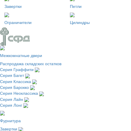
Завертки
Петли
Ограничители
Цилиндры
Межкомнатные двери
Распродажа складских остатков
Серия Граффити
Серия Багет
Серия Классика
Серия Барокко
Серия Неоклассика
Серия Лайн
Серия Лонг
Фурнитура
Завертки