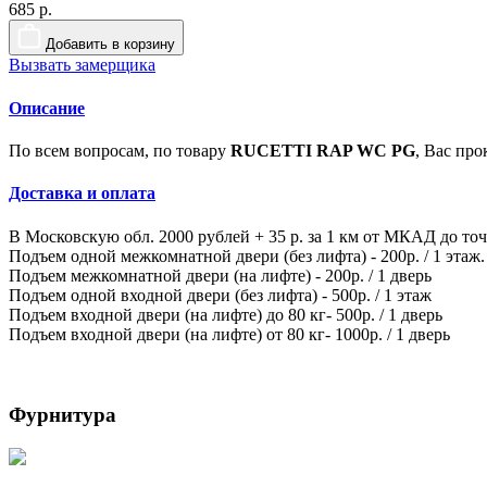
685 р.
Добавить в корзину
Вызвать замерщика
Описание
По всем вопросам, по товару
RUCETTI RAP WC PG
, Вас пр
Доставка и оплата
В Московскую обл. 2000 рублей + 35 р. за 1 км от МКАД до то
Подъем одной межкомнатной двери (без лифта) - 200р. / 1 этаж.
Подъем межкомнатной двери (на лифте) - 200р. / 1 дверь
Подъем одной входной двери (без лифта) - 500р. / 1 этаж
Подъем входной двери (на лифте) до 80 кг- 500р. / 1 дверь
Подъем входной двери (на лифте) от 80 кг- 1000р. / 1 дверь
Фурнитура