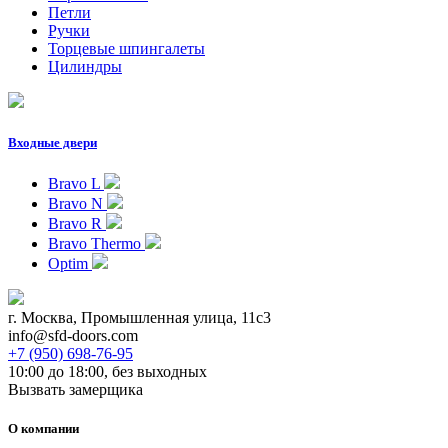
Петли
Ручки
Торцевые шпингалеты
Цилиндры
Входные двери
Bravo L
Bravo N
Bravo R
Bravo Thermo
Optim
г. Москва, Промышленная улица, 11с3
info@sfd-doors.com
+7 (950) 698-76-95
10:00 до 18:00, без выходных
Вызвать замерщика
О компании