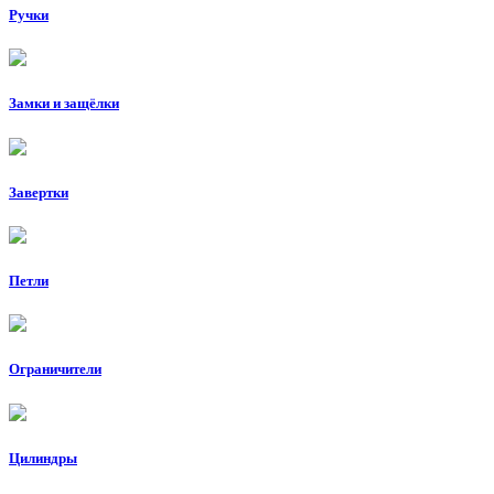
Ручки
Замки и защёлки
Завертки
Петли
Ограничители
Цилиндры