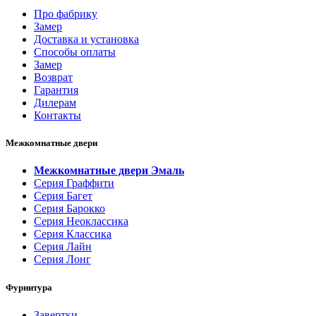
Про фабрику
Замер
Доставка и установка
Способы оплаты
Замер
Возврат
Гарантия
Дилерам
Контакты
Межкомнатные двери
Межкомнатные двери Эмаль
Серия Граффити
Серия Багет
Серия Барокко
Серия Неоклассика
Серия Классика
Серия Лайн
Серия Лонг
Фурнитура
Завертки