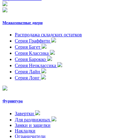
Межкомнатные двери
Распродажа складских остатков
Серия Граффити
Серия Багет
Серия Классика
Серия Барокко
Серия Неоклассика
Серия Лайн
Серия Лонг
Фурнитура
Завертки
Для раздвижных
Замки и защелки
Накладки
Ограничители