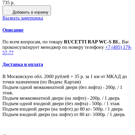
735 р.
Добавить в корзину
Вызвать замерщика
Описание
По всем вопросам, по товару
RUCETTI RAP WC-S BL
, Вас
проконсультирует менеджер по номеру телефону
+7 (495) 179-
57-77
Доставка и оплата
В Московскую обл. 2000 рублей + 35 р. за 1 км от МКАД до
точки назначения (по Яндекс Картам)
Подъем одной межкомнатной двери (без лифта) - 200р. / 1
этаж.
Подъем межкомнатной двери (на лифте) - 200р. / 1 дверь
Подъем одной входной двери (без лифта) - 500р. / 1 этаж
Подъем входной двери (на лифте) до 80 кг- 500р. / 1 дверь
Подъем входной двери (на лифте) от 80 кг- 1000р. / 1 дверь