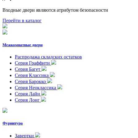
Входные двери являются атрибутом безопасности
Перейти в каталог
Межкомнатные двери
Распродажа складских остатков
Серия Граффити
Серия Багет
Серия Классика
Серия Барокко
Серия Неоклассика
Серия Лайн
Серия Лонг
Фурнитура
Завертки