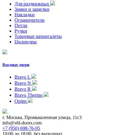
Для раздвижных
Замки и защелки
Накладки
Ограничители
Петли
Ручки
Торцевые шпингалеты
Цилиндры
Входные двери
Bravo L
Bravo N
Bravo R
Bravo Thermo
Optim
г. Москва, Промышленная улица, 11с3
info@sfd-doors.com
+7 (950) 698-76-95
10:00 до 18:00, без выходных