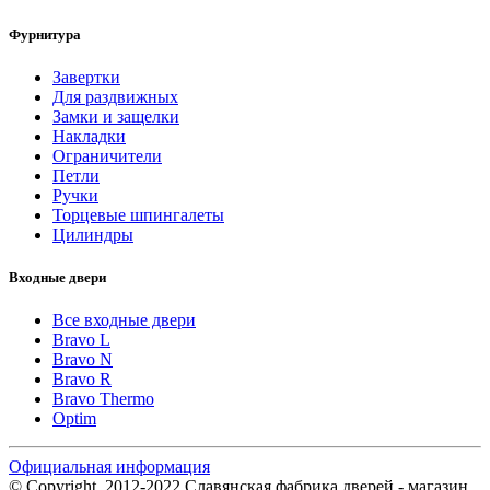
Фурнитура
Завертки
Для раздвижных
Замки и защелки
Накладки
Ограничители
Петли
Ручки
Торцевые шпингалеты
Цилиндры
Входные двери
Все входные двери
Bravo L
Bravo N
Bravo R
Bravo Thermo
Optim
Официальная информация
© Copyright, 2012-2022 Славянская фабрика дверей - магазин