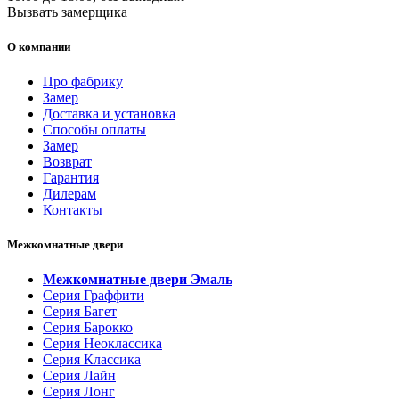
Вызвать замерщика
О компании
Про фабрику
Замер
Доставка и установка
Способы оплаты
Замер
Возврат
Гарантия
Дилерам
Контакты
Межкомнатные двери
Межкомнатные двери Эмаль
Серия Граффити
Серия Багет
Серия Барокко
Серия Неоклассика
Серия Классика
Серия Лайн
Серия Лонг