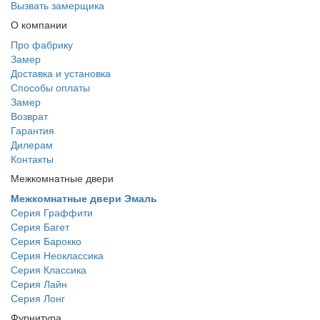
Вызвать замерщика
О компании
Про фабрику
Замер
Доставка и установка
Способы оплаты
Замер
Возврат
Гарантия
Дилерам
Контакты
Межкомнатные двери
Межкомнатные двери Эмаль
Серия Граффити
Серия Багет
Серия Барокко
Серия Неоклассика
Серия Классика
Серия Лайн
Серия Лонг
Фурнитура