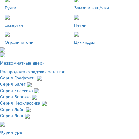
Ручки
Замки и защёлки
Завертки
Петли
Ограничители
Цилиндры
Межкомнатные двери
Распродажа складских остатков
Серия Граффити
Серия Багет
Серия Классика
Серия Барокко
Серия Неоклассика
Серия Лайн
Серия Лонг
Фурнитура