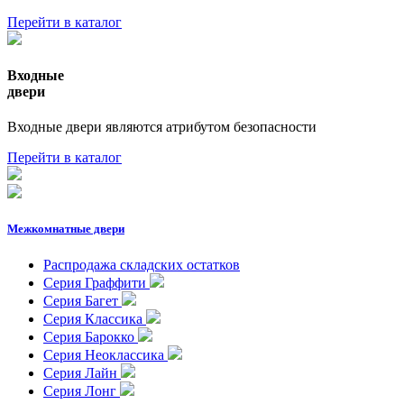
Перейти в каталог
Входные
двери
Входные двери являются атрибутом безопасности
Перейти в каталог
Межкомнатные двери
Распродажа складских остатков
Серия Граффити
Серия Багет
Серия Классика
Серия Барокко
Серия Неоклассика
Серия Лайн
Серия Лонг