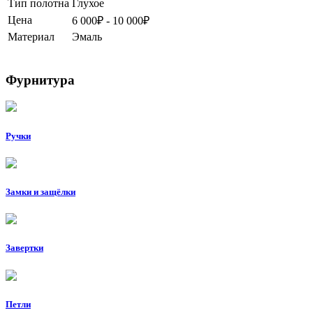
Тип полотна
Глухое
Цена
6 000₽ - 10 000₽
Материал
Эмаль
Фурнитура
Ручки
Замки и защёлки
Завертки
Петли