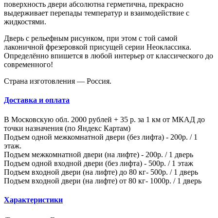
поверхность двери абсолютна герметична, прекрасно
выдерживает перепады температур и взаимодействие с
жидкостями.
Дверь с рельефным рисунком, при этом с той самой
лаконичной фрезеровкой присущей серии Неоклассика.
Определённо впишется в любой интерьер от классического до
современного!
Страна изготовления — Россия.
Доставка и оплата
В Московскую обл. 2000 рублей + 35 р. за 1 км от МКАД до
точки назначения (по Яндекс Картам)
Подъем одной межкомнатной двери (без лифта) - 200р. / 1
этаж.
Подъем межкомнатной двери (на лифте) - 200р. / 1 дверь
Подъем одной входной двери (без лифта) - 500р. / 1 этаж
Подъем входной двери (на лифте) до 80 кг- 500р. / 1 дверь
Подъем входной двери (на лифте) от 80 кг- 1000р. / 1 дверь
Характеристики