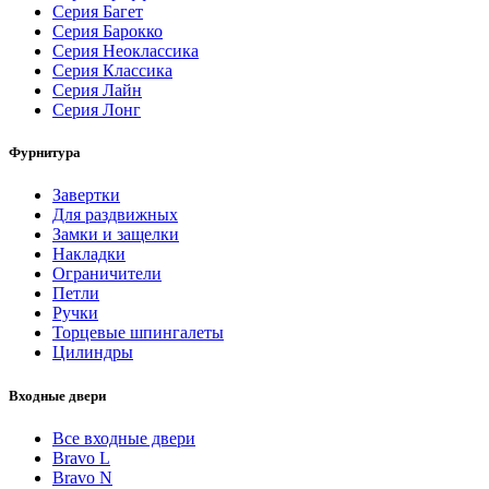
Серия Багет
Серия Барокко
Серия Неоклассика
Серия Классика
Серия Лайн
Серия Лонг
Фурнитура
Завертки
Для раздвижных
Замки и защелки
Накладки
Ограничители
Петли
Ручки
Торцевые шпингалеты
Цилиндры
Входные двери
Все входные двери
Bravo L
Bravo N