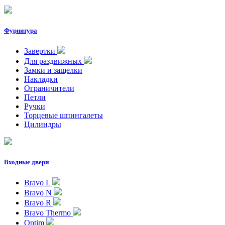
Фурнитура
Завертки
Для раздвижных
Замки и защелки
Накладки
Ограничители
Петли
Ручки
Торцевые шпингалеты
Цилиндры
Входные двери
Bravo L
Bravo N
Bravo R
Bravo Thermo
Optim