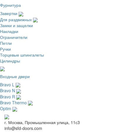
Фурнитура
Завертки
Для раздвижных
Замки и защелки
Накладки
Ограничители
Петли
Ручки
Торцевые шпингалеты
Цилиндры
Входные двери
Bravo L
Bravo N
Bravo R
Bravo Thermo
Optim
г. Москва, Промышленная улица, 11с3
info@sfd-doors.com