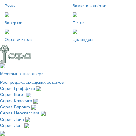
Ручки
Замки и защёлки
Завертки
Петли
Ограничители
Цилиндры
Межкомнатные двери
Распродажа складских остатков
Серия Граффити
Серия Багет
Серия Классика
Серия Барокко
Серия Неоклассика
Серия Лайн
Серия Лонг