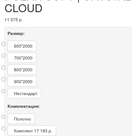
CLOUD
11 575 р.
Размер:
600*2000
700*2000
800*2000
900*2000
Нестандарт
Комплектация:
Полотно
Комплект
17 183 р.