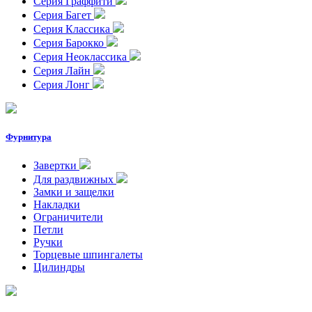
Серия Граффити
Серия Багет
Серия Классика
Серия Барокко
Серия Неоклассика
Серия Лайн
Серия Лонг
Фурнитура
Завертки
Для раздвижных
Замки и защелки
Накладки
Ограничители
Петли
Ручки
Торцевые шпингалеты
Цилиндры