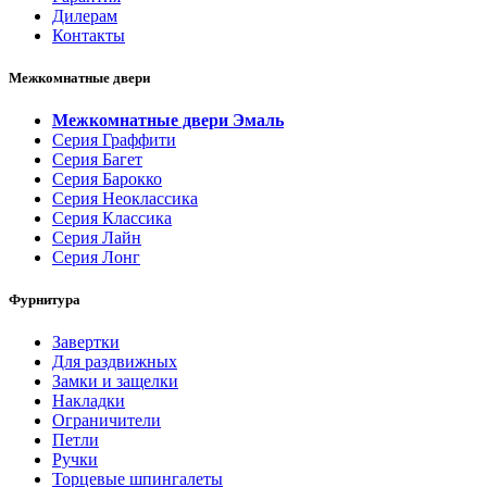
Дилерам
Контакты
Межкомнатные двери
Межкомнатные двери Эмаль
Серия Граффити
Серия Багет
Серия Барокко
Серия Неоклассика
Серия Классика
Серия Лайн
Серия Лонг
Фурнитура
Завертки
Для раздвижных
Замки и защелки
Накладки
Ограничители
Петли
Ручки
Торцевые шпингалеты