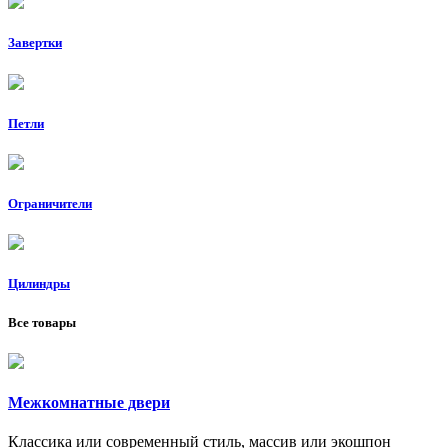
Завертки
Петли
Ограничители
Цилиндры
Все товары
Межкомнатные двери
Классика или современный стиль, массив или экошпон