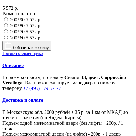
5 572 р.
Размер полотна:
200*90
5 572 р.
200*80
5 572 р.
200*70
5 572 р.
200*60
5 572 р.
Добавить в корзину
Вызвать замерщика
Описание
По всем вопросам, по товару
Симпл-13, цвет: Cappuccino
Veralinga
, Вас проконсультирует менеджер по номеру
телефону
+7 (495) 179-57-77
Доставка и оплата
В Московскую обл. 2000 рублей + 35 р. за 1 км от МКАД до
точки назначения (по Яндекс Картам)
Подъем одной межкомнатной двери (без лифта) - 200р. / 1
этаж.
Подъем межкомнатной двери (на лифте) - 200р. / 1 дверь