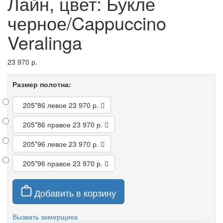
Лайн, цвет: Букле
черное/Cappuccino
Veralinga
23 970 р.
Размер полотна:
205*86 левое
23 970 р.
205*86 правое
23 970 р.
205*96 левое
23 970 р.
205*96 правое
23 970 р.
Добавить в корзину
Вызвать замерщика