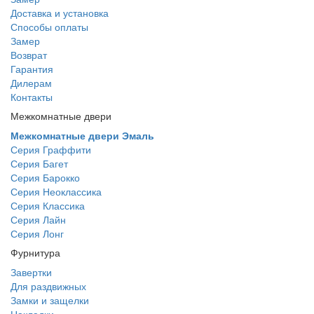
Доставка и установка
Способы оплаты
Замер
Возврат
Гарантия
Дилерам
Контакты
Межкомнатные двери
Межкомнатные двери Эмаль
Серия Граффити
Серия Багет
Серия Барокко
Серия Неоклассика
Серия Классика
Серия Лайн
Серия Лонг
Фурнитура
Завертки
Для раздвижных
Замки и защелки
Накладки