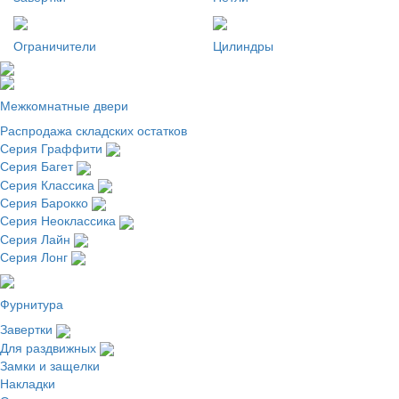
Ограничители
Цилиндры
Межкомнатные двери
Распродажа складских остатков
Серия Граффити
Серия Багет
Серия Классика
Серия Барокко
Серия Неоклассика
Серия Лайн
Серия Лонг
Фурнитура
Завертки
Для раздвижных
Замки и защелки
Накладки